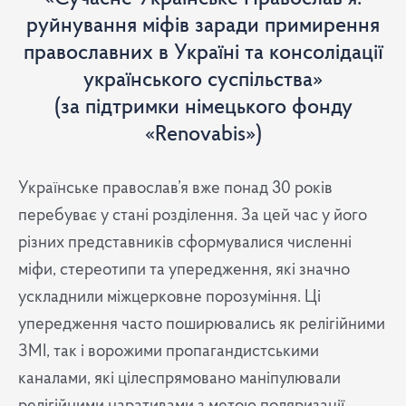
руйнування міфів заради примирення
православних в Україні та консолідації
українського суспільства»
(за підтримки німецького фонду
«Renovabis»)
Українське православ’я вже понад 30 років
перебуває у стані розділення. За цей час у його
різних представників
сформувалися численні
міфи, стереотипи та упередження, які значно
ускладнили міжцерковне порозуміння. Ці
упередження часто поширювались як релігійними
ЗМІ, так і ворожими пропагандистськими
каналами, які цілеспрямовано маніпулювали