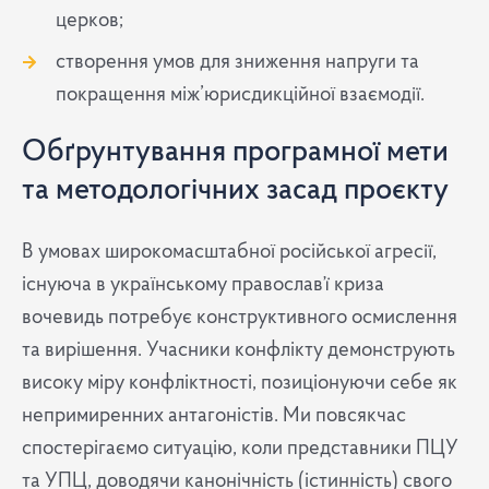
церков;
створення умов для зниження напруги та
покращення між’юрисдикційної взаємодії.
Обґрунтування програмної мети
та методологічних засад проєкту
В умовах широкомасштабної російської агресії,
існуюча в українському православ’ї криза
вочевидь потребує конструктивного осмислення
та вирішення. Учасники конфлікту демонструють
високу міру конфліктності, позиціонуючи себе як
непримиренних антагоністів. Ми повсякчас
спостерігаємо ситуацію, коли представники ПЦУ
та УПЦ, доводячи канонічність (істинність) свого