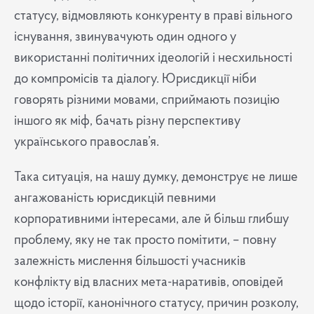
статусу, відмовляють конкуренту в праві вільного
існування, звинувачують один одного у
використанні політичних ідеологій і несхильності
до компромісів та діалогу. Юрисдикції ніби
говорять різними мовами, сприймають позицію
іншого як міф, бачать різну перспективу
українського православ’я.
Така ситуація, на нашу думку, демонструє не лише
ангажованість юрисдикцій певними
корпоративними інтересами, але й більш глибшу
проблему, яку не так просто помітити, – повну
залежність мислення більшості учасників
конфлікту від власних мета-наративів, оповідей
щодо історії, канонічного статусу, причин розколу,