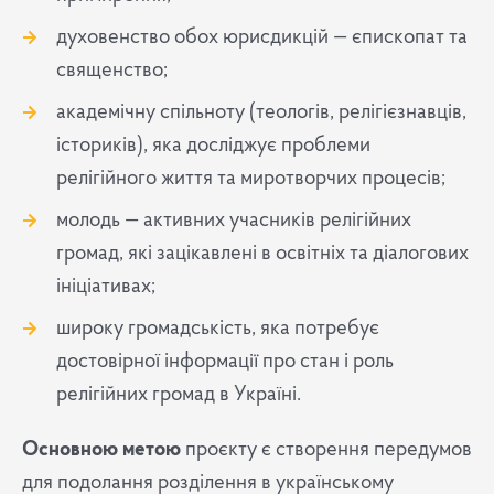
духовенство обох юрисдикцій — єпископат та
священство;
академічну спільноту (теологів, релігієзнавців,
істориків), яка досліджує проблеми
релігійного життя та миротворчих процесів;
молодь — активних учасників релігійних
громад, які зацікавлені в освітніх та діалогових
ініціативах;
широку громадськість, яка потребує
достовірної інформації про стан і роль
релігійних громад в Україні.
Основною метою
проєкту є створення передумов
для подолання розділення в українському