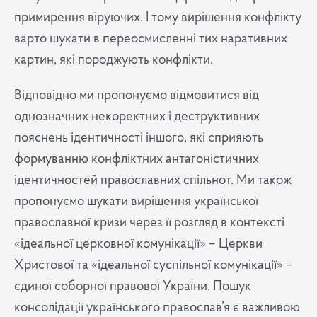
примирення віруючих. І тому вирішення конфлікту
варто шукати в переосмисленні тих наративних
картин, які породжують конфлікти.
Відповідно ми пропонуємо відмовитися від
однозначних некоректних і деструктивних
пояснень ідентичності іншого, які сприяють
формуванню конфліктних антагоністичних
ідентичностей православних спільнот. Ми також
пропонуємо шукати вирішення української
православної кризи через її розгляд в контексті
«ідеальної церковної комунікації» – Церкви
Христової та «ідеальної суспільної комунікації» –
єдиної соборної правової України. Пошук
консолідації українського православ’я є важливою