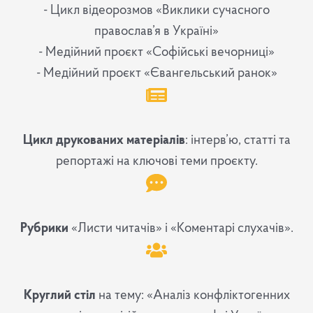
- Цикл відеорозмов «Виклики сучасного
православ’я в Україні»
- Медійний проєкт «Софійські вечорниці»
- Медійний проєкт «Євангельський ранок»
Цикл друкованих матеріалів
: інтерв’ю, статті та
репортажі на ключові теми проєкту.
Рубрики
«Листи читачів» і «Коментарі слухачів».
Круглий стіл
на тему: «Аналіз конфліктогенних