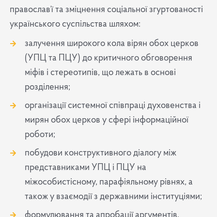
православ’ї та зміцнення соціальної згуртованості
українського суспільства шляхом:
залучення широкого кола вірян обох церков
(УПЦ та ПЦУ) до критичного обговорення
міфів і стереотипів, що лежать в основі
розділення;
організації системної співпраці духовенства і
мирян обох церков у сфері інформаційної
роботи;
побудови конструктивного діалогу між
представниками УПЦ і ПЦУ на
міжособистісному, парафіяльному рівнях, а
також у взаємодії з державними інституціями;
формулювання та апробації аргументів,