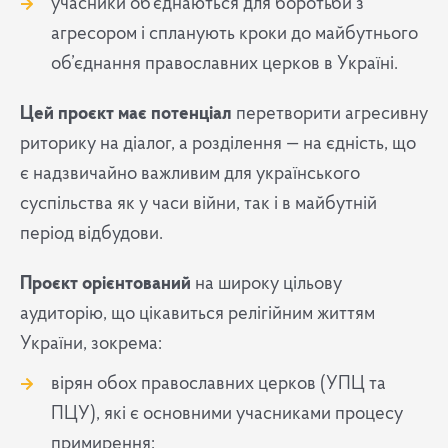
учасники об’єднаються для боротьби з
агресором і спланують кроки до майбутнього
об’єднання православних церков в Україні.
Цей проєкт має потенціал
перетворити агресивну
риторику на діалог, а розділення — на єдність, що
є надзвичайно важливим для українського
суспільства як у часи війни, так і в майбутній
період відбудови.
Проєкт орієнтований
на широку цільову
аудиторію, що цікавиться релігійним життям
України, зокрема:
вірян обох православних церков (УПЦ та
ПЦУ), які є основними учасниками процесу
примирення;