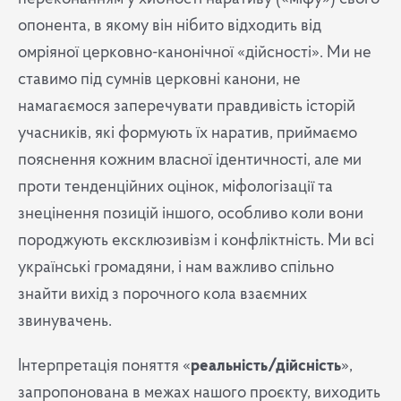
опонента, в якому він нібито відходить від
омріяної церковно-канонічної «дійсності». Ми не
ставимо під сумнів церковні канони, не
намагаємося заперечувати правдивість історій
учасників, які формують їх наратив, приймаємо
пояснення кожним власної ідентичності, але ми
проти тенденційних оцінок, міфологізації та
знецінення позицій іншого, особливо коли вони
породжують ексклюзивізм і конфліктність. Ми всі
українські громадяни, і нам важливо спільно
знайти вихід з порочного кола взаємних
звинувачень.
Інтерпретація поняття «
реальність/дійсність
»,
запропонована в межах нашого проєкту, виходить