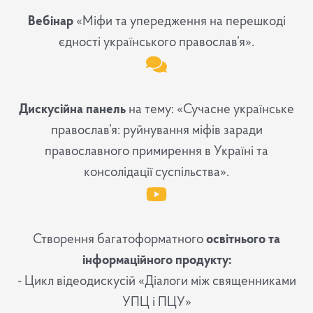
Вебінар
«Міфи та упередження на перешкоді
єдності українського православ’я».
Дискусійна панель
на тему: «Сучасне українське
православ’я: руйнування міфів заради
православного примирення в Україні та
консолідації суспільства».
Створення багатоформатного
освітнього та
інформаційного продукту:
- Цикл відеодискусій «Діалоги між священниками
УПЦ і ПЦУ»