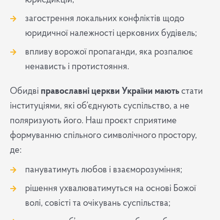
юрисдикцій;
загострення локальних конфліктів щодо
юридичної належності церковних будівель;
впливу ворожої пропаганди, яка розпалює
ненависть і протистояння.
Обидві
православні церкви України мають
стати
інституціями, які об’єднують суспільство, а не
поляризують його. Наш проєкт сприятиме
формуванню спільного символічного простору,
де:
пануватимуть любов і взаєморозуміння;
рішення ухвалюватимуться на основі Божої
волі, совісті та очікувань суспільства;