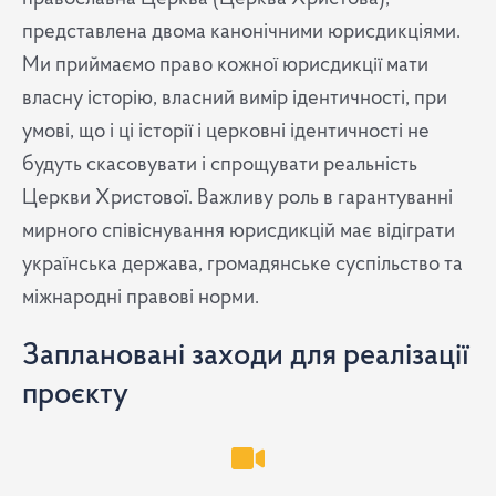
представлена двома канонічними юрисдикціями.
Ми приймаємо право кожної юрисдикції мати
власну історію, власний вимір ідентичності, при
умові, що і ці історії і церковні ідентичності не
будуть скасовувати і спрощувати реальність
Церкви Христової. Важливу роль в гарантуванні
мирного співіснування юрисдикцій має відіграти
українська держава, громадянське суспільство та
міжнародні правові норми.
Заплановані заходи для реалізації
проєкту